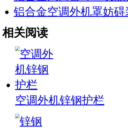
铝合金空调外机罩妨碍
相关阅读
空调外机锌钢护栏