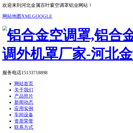
欢迎来到河北金属百叶窗空调罩铝业网站！
网站地图
XML
GOOGLE
服务电话
15133718898
网站首页
关于我们
产品照片
新闻动态
应用实例
车间设备
资质荣誉
联系方式