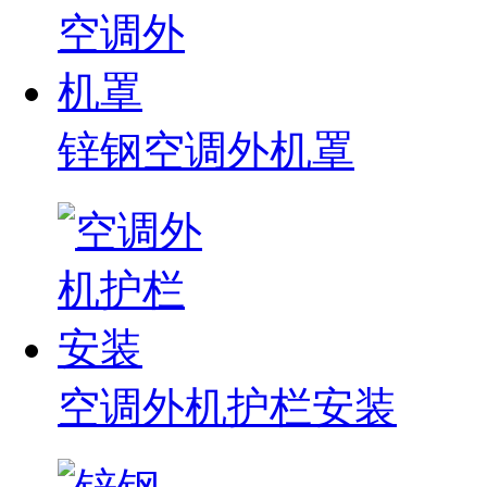
锌钢空调外机罩
空调外机护栏安装