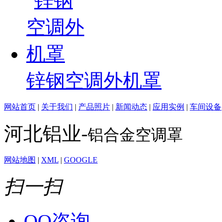
锌钢空调外机罩
网站首页
|
关于我们
|
产品照片
|
新闻动态
|
应用实例
|
车间设备
河北铝业-
铝合金空调罩
网站地图
|
XML
|
GOOGLE
扫一扫
QQ咨询