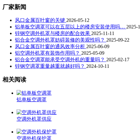
厂家新闻
风口金属百叶窗的关键
2026-05-12
铝单板空调罩可以在五层以上的楼房安装使用吗…
2025-
锌钢空调外机罩与楼房的配合效果
2025-11-11
铝合金空调外机罩妨碍装修的美观性吗？
2025-09-22
风口金属百叶窗的通风效率分析
2025-06-09
铝空调外机罩有装饰作用吗？
2025-05-09
铝合金空调罩能承受空调外机的重量吗？
2025-02-17
锌钢空调罩重量越重就越好吗？
2024-10-11
相关阅读
铝单板空调罩
空调外机罩供应
空调外机保护罩