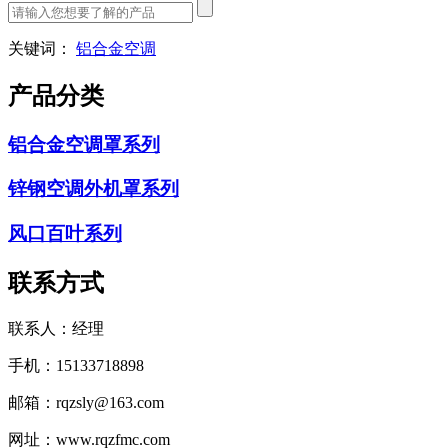
关键词：
铝合金空调
产品分类
铝合金空调罩系列
锌钢空调外机罩系列
风口百叶系列
联系方式
联系人：经理
手机：15133718898
邮箱：rqzsly@163.com
网址：www.rqzfmc.com