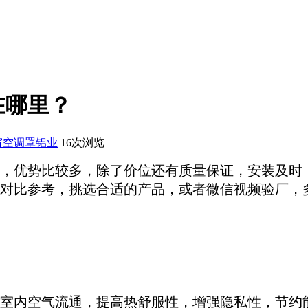
在哪里？
窗空调罩铝业
16
次浏览
，优势比较多，除了价位还有质量保证，安装及时
对比参考，挑选合适的产品，或者微信视频验厂，
室内空气流通，提高热舒服性，增强隐私性，节约