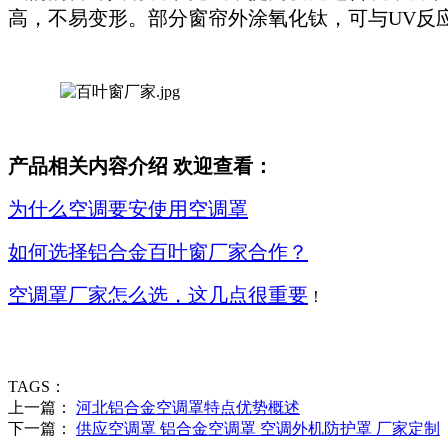
高，不易变形。部分窗帘外涂氧化钛，可与UV反
产品相关内容介绍 欢迎查看：
为什么空调要安使用空调罩
如何选择铝合金百叶窗厂家合作？
空调罩厂家怎么选，这几点很重要
！
TAGS：
上一篇：
河北铝合金空调罩特点优势概述
下一篇：
供应空调罩 铝合金空调罩 空调外机防护罩 厂家定制