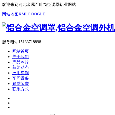
欢迎来到河北金属百叶窗空调罩铝业网站！
网站地图
XML
GOOGLE
服务电话
15133718898
网站首页
关于我们
产品照片
新闻动态
应用实例
车间设备
资质荣誉
联系方式