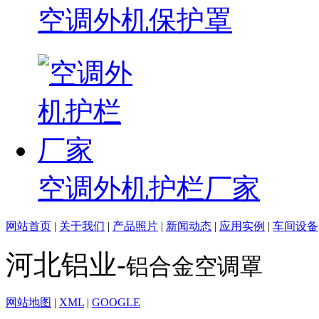
空调外机保护罩
空调外机护栏厂家
网站首页
|
关于我们
|
产品照片
|
新闻动态
|
应用实例
|
车间设备
河北铝业-
铝合金空调罩
网站地图
|
XML
|
GOOGLE