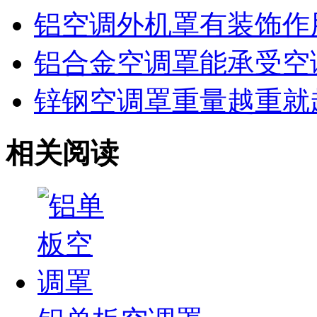
铝空调外机罩有装饰作
铝合金空调罩能承受空
锌钢空调罩重量越重就
相关阅读