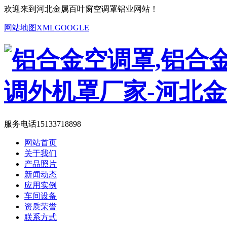
欢迎来到河北金属百叶窗空调罩铝业网站！
网站地图
XML
GOOGLE
服务电话
15133718898
网站首页
关于我们
产品照片
新闻动态
应用实例
车间设备
资质荣誉
联系方式